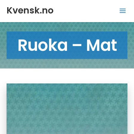
Kvensk.no
Ruoka – Mat