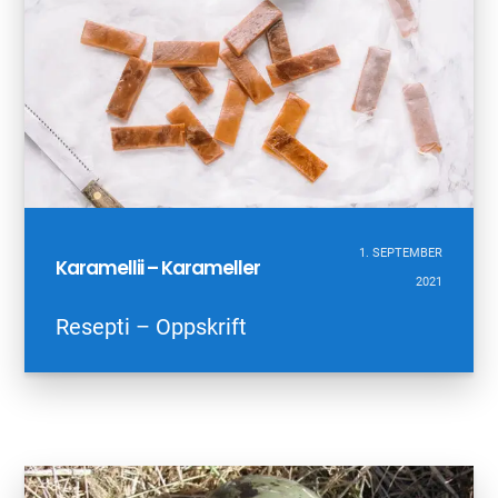
1. SEPTEMBER
Karamellii – Karameller
2021
Resepti – Oppskrift