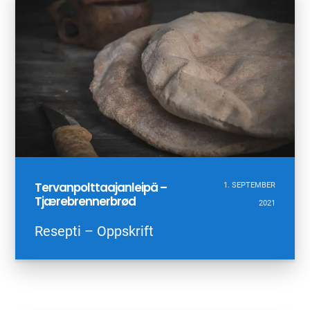
Tervanpolttaajanleipä –
1. SEPTEMBER
Tjærebrennerbrød
2021
Resepti – Oppskrift