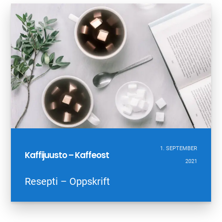
1. SEPTEMBER
Kaffijuusto – Kaffeost
2021
Resepti – Oppskrift