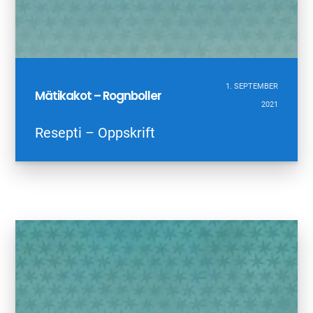
1. SEPTEMBER
Mätikakot – Rognboller
2021
Resepti – Oppskrift