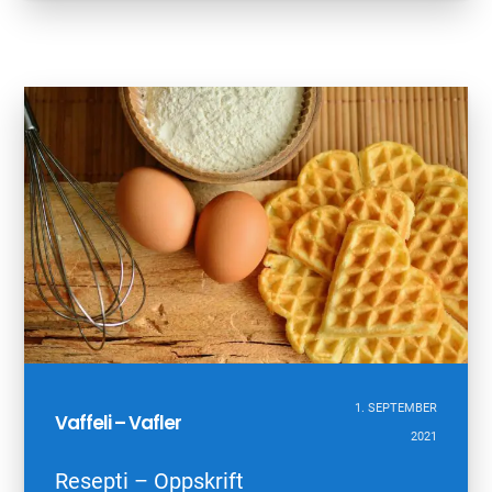
1. SEPTEMBER
Vaffeli – Vafler
2021
Resepti – Oppskrift