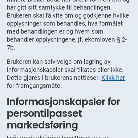
har gitt sitt samtykke til behandlingen.
Brukeren skal få vite om og godkjenne hvilke
opplysninger som behandles, hva formålet
med behandlingen er og hvem som
behandler opplysningene, jf. ekomloven § 2-
7b.
Brukeren kan selv velge om lagring av
informasjonskapsler skal tillates eller ikke.
Dette gjøres i brukerens nettleser.
Klikk her
for framgangsmåte.
Informasjonskapsler for
persontilpasset
markedsføring
I vår markedsføring benytter vi oss av