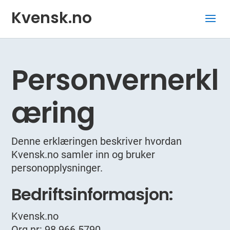
Kvensk.no
Personvernerkl
æring
Denne erklæringen beskriver hvordan
Kvensk.no samler inn og bruker
personopplysninger.
Bedriftsinformasjon:
Kvensk.no
Org.nr: 98 966 5790