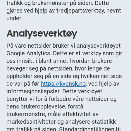
trafikk og bruksmønster på siden. Dette
gjøres ved hjelp av tredjepartsverktøy, nevnt
under.
Analyseverktøy
På våre nettsider bruker vi analyseverktøyet
Google Analytics. Dette er et verktøy som gir
oss innsikt i blant annet hvordan brukere
beveger seg på nettsiden, hvor lenge de
oppholder seg på en side og hvilken nettside
de var på før
https://kvensk.no
, ved hjelp av
informasjonskapsler. Dette verktøyet
benytter vi for å forbedre våre nettsider og
dens brukeropplevelse, forstå
brukermønstre, måle effektivitet av
markedsaktiviteter og analysere statistikk
om trafikk på siden. Standardinnstillingen til