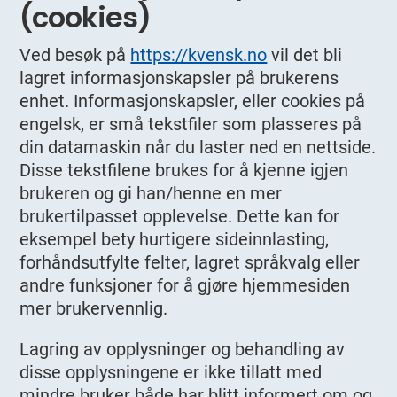
(cookies)
Ved besøk på
https://kvensk.no
vil det bli
lagret informasjonskapsler på brukerens
enhet. Informasjonskapsler, eller cookies på
engelsk, er små tekstfiler som plasseres på
din datamaskin når du laster ned en nettside.
Disse tekstfilene brukes for å kjenne igjen
brukeren og gi han/henne en mer
brukertilpasset opplevelse. Dette kan for
eksempel bety hurtigere sideinnlasting,
forhåndsutfylte felter, lagret språkvalg eller
andre funksjoner for å gjøre hjemmesiden
mer brukervennlig.
Lagring av opplysninger og behandling av
disse opplysningene er ikke tillatt med
mindre bruker både har blitt informert om og