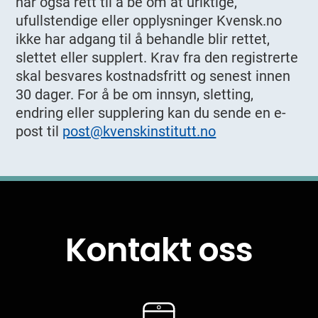
har også rett til å be om at uriktige,
ufullstendige eller opplysninger Kvensk.no
ikke har adgang til å behandle blir rettet,
slettet eller supplert. Krav fra den registrerte
skal besvares kostnadsfritt og senest innen
30 dager. For å be om innsyn, sletting,
endring eller supplering kan du sende en e-
post til
post@kvenskinstitutt.no
Kontakt oss