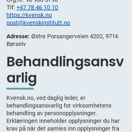
Tlf:
+47 78 46 10 10
https://kvensk.no
post@kvenskinstitutt.no
Adresse:
Østre Porsangerveien 4202, 9716
Børselv
Behandlingsansv
arlig
Kvensk.no, ved daglig leder, er
behandlingsansvarlig for virksomhetens
behandling av personopplysninger.
Erklæringen inneholder opplysninger du har
krav på når det samles inn opplysninger fra