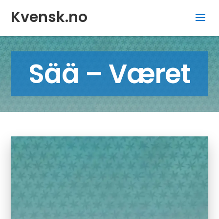
Kvensk.no
Sää – Været