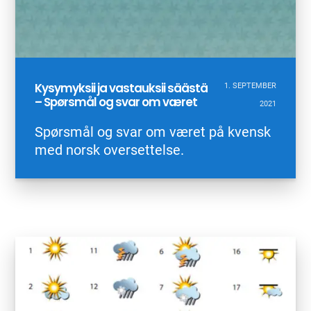
Kysymyksii ja vastauksii säästä
1. SEPTEMBER
– Spørsmål og svar om været
2021
Spørsmål og svar om været på kvensk
med norsk oversettelse.