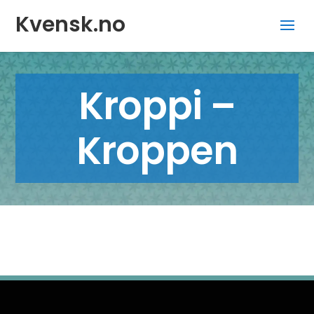
Kvensk.no
Kroppi –
Kroppen