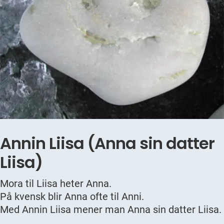
Annin Liisa (Anna sin datter
Liisa)
Mora til Liisa heter Anna.
På kvensk blir Anna ofte til Anni.
Med Annin Liisa mener man Anna sin datter Liisa.