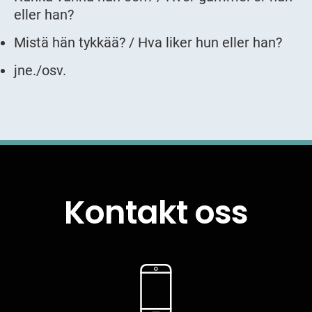
eller han?
Mistä hän tykkää? / Hva liker hun eller han?
jne./osv.
Kontakt oss