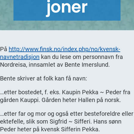
joner
På
http://www.finsk.no/index.php/no/kvensk-
navnetradisjon
kan du lese om personnavn fra
Nordreisa, innsamlet av Bente Imerslund.
Bente skriver at folk kan få navn:
…etter bostedet, f. eks. Kaupin Pekka ~ Peder fra
gården Kauppi. Gården heter Hallen på norsk.
…etter far og mor og også etter besteforeldre eller
ektefelle, slik som Sigfrid ~ Sifferi. Hans sønn
Peder heter på kvensk Sifferin Pekka.